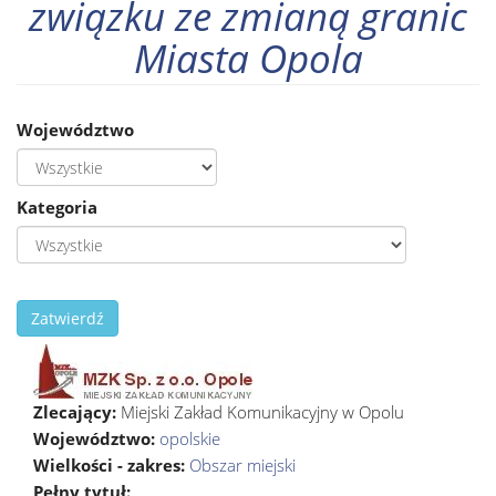
związku ze zmianą granic
Miasta Opola
Województwo
Kategoria
Zatwierdź
Zlecający:
Miejski Zakład Komunikacyjny w Opolu
Województwo:
opolskie
Wielkości - zakres:
Obszar miejski
Pełny tytuł: