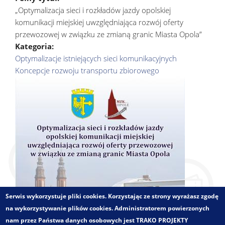
„Optymalizacja sieci i rozkładów jazdy opolskiej
komunikacji miejskiej uwzględniająca rozwój oferty
przewozowej w związku ze zmianą granic Miasta Opola”
Kategoria:
Optymalizacje istniejących sieci komunikacyjnych
Koncepcje rozwoju transportu zbiorowego
Serwis wykorzystuje pliki cookies. Korzystając ze strony wyrażasz zgodę
na wykorzystywanie plików cookies. Administratorem powierzonych
nam przez Państwa danych osobowych jest TRAKO PROJEKTY