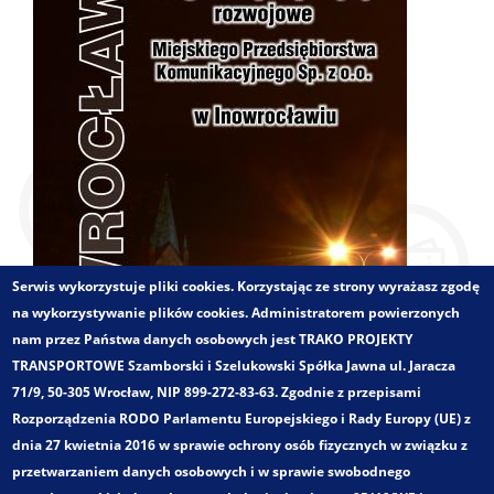
Serwis wykorzystuje pliki cookies. Korzystając ze strony wyrażasz zgodę
na wykorzystywanie plików cookies. Administratorem powierzonych
nam przez Państwa danych osobowych jest TRAKO PROJEKTY
TRANSPORTOWE Szamborski i Szelukowski Spółka Jawna ul. Jaracza
71/9, 50-305 Wrocław, NIP 899-272-83-63. Zgodnie z przepisami
Rozporządzenia RODO Parlamentu Europejskiego i Rady Europy (UE) z
dnia 27 kwietnia 2016 w sprawie ochrony osób fizycznych w związku z
Zakres opracowania:
przetwarzaniem danych osobowych i w sprawie swobodnego
Optymalizacja oferty przewozowej oraz koncepcje