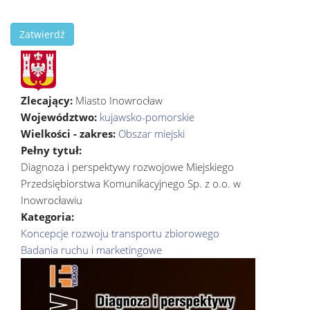
Zatwierdź
Zlecający:
Miasto Inowrocław
Województwo:
kujawsko-pomorskie
Wielkości - zakres:
Obszar miejski
Pełny tytuł:
Diagnoza i perspektywy rozwojowe Miejskiego
Przedsiębiorstwa Komunikacyjnego Sp. z o.o. w
Inowrocławiu
Kategoria:
Koncepcje rozwoju transportu zbiorowego
Badania ruchu i marketingowe