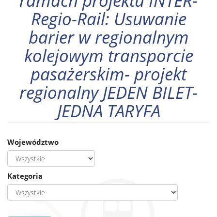
ramach projektu INTER-
Regio-Rail: Usuwanie
barier w regionalnym
kolejowym transporcie
pasażerskim- projekt
regionalny JEDEN BILET-
JEDNA TARYFA
Województwo
Kategoria