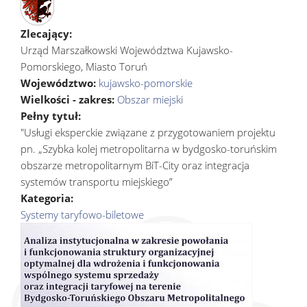
Zlecający:
Urząd Marszałkowski Województwa Kujawsko-
Pomorskiego, Miasto Toruń
Województwo:
kujawsko-pomorskie
Wielkości - zakres:
Obszar miejski
Pełny tytuł:
"Usługi eksperckie związane z przygotowaniem projektu
pn. „Szybka kolej metropolitarna w bydgosko-toruńskim
obszarze metropolitarnym BiT-City oraz integracja
systemów transportu miejskiego”
Kategoria:
Systemy taryfowo-biletowe