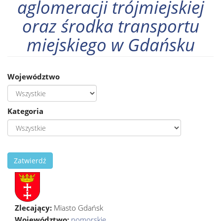
aglomeracji trójmiejskiej
oraz środka transportu
miejskiego w Gdańsku
Województwo
Kategoria
Zatwierdź
Zlecający:
Miasto Gdańsk
Województwo:
pomorskie