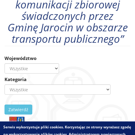
komunikacji zbiorowej
świadczonych przez
Gminę Jarocin w obszarze
transportu publicznego”
Województwo
Kategoria
Zatwierdź
Serwis wykorzystuje pliki cookies. Korzystając ze strony wyrażasz zgodę
na wykorzystywanie plików cookies. Administratorem powierzonych