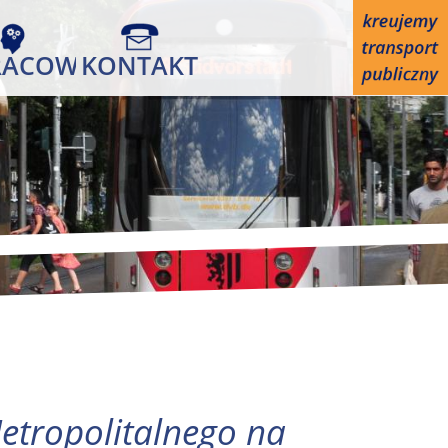
RACOWANIA
KONTAKT
etropolitalnego na