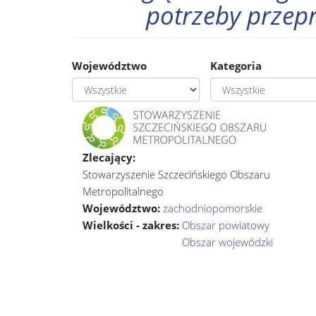
potrzeby przepr
Województwo
Kategoria
Zlecający:
Stowarzyszenie Szczecińskiego Obszaru
Metropolitalnego
Województwo:
zachodniopomorskie
Wielkości - zakres:
Obszar powiatowy
Obszar wojewódzki