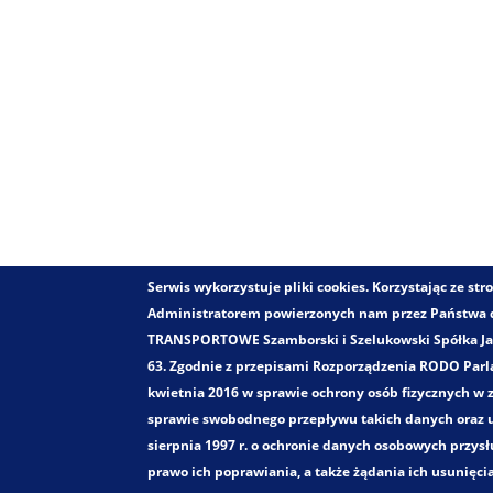
Serwis wykorzystuje pliki cookies. Korzystając ze s
Administratorem powierzonych nam przez Państwa
TRANSPORTOWE Szamborski i Szelukowski Spółka Jawn
63. Zgodnie z przepisami Rozporządzenia RODO Parla
kwietnia 2016 w sprawie ochrony osób fizycznych w
sprawie swobodnego przepływu takich danych oraz u
sierpnia 1997 r. o ochronie danych osobowych przys
prawo ich poprawiania, a także żądania ich usunięci