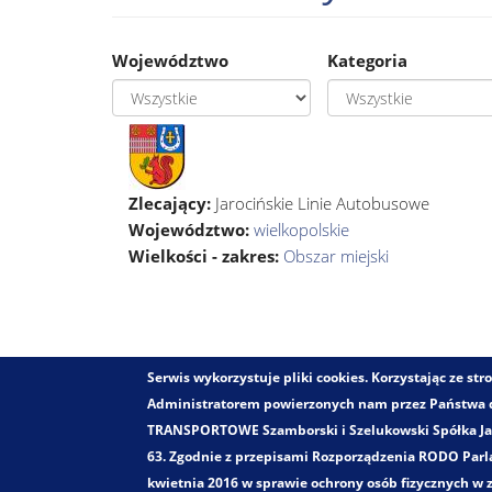
Województwo
Kategoria
Zlecający:
Jarocińskie Linie Autobusowe
Województwo:
wielkopolskie
Wielkości - zakres:
Obszar miejski
Serwis wykorzystuje pliki cookies. Korzystając ze s
Administratorem powierzonych nam przez Państwa
TRANSPORTOWE Szamborski i Szelukowski Spółka Jawn
63. Zgodnie z przepisami Rozporządzenia RODO Parla
kwietnia 2016 w sprawie ochrony osób fizycznych w