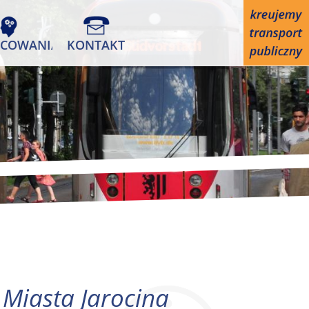
COWANIA
KONTAKT
 Miasta Jarocina