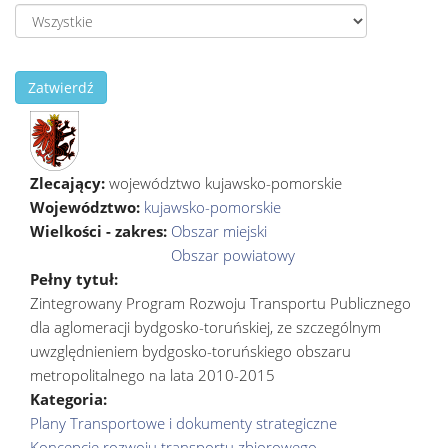
Zatwierdź
Zlecający:
województwo kujawsko-pomorskie
Województwo:
kujawsko-pomorskie
Wielkości - zakres:
Obszar miejski
Obszar powiatowy
Pełny tytuł:
Zintegrowany Program Rozwoju Transportu Publicznego
dla aglomeracji bydgosko-toruńskiej, ze szczególnym
uwzględnieniem bydgosko-toruńskiego obszaru
metropolitalnego na lata 2010-2015
Kategoria:
Plany Transportowe i dokumenty strategiczne
Koncepcje rozwoju transportu zbiorowego