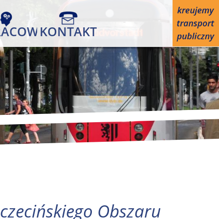
RACOWANIA
KONTAKT
zczecińskiego Obszaru