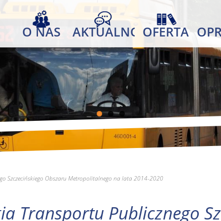
O NAS
AKTUALNOŚCI
OFERTA
OP
ego Szczecińskiego Obszaru Metropolitalnego na lata 2014-2020
ia Transportu Publicznego S