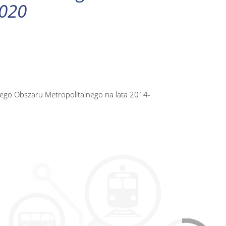
2020
iego Obszaru Metropolitalnego na lata 2014-