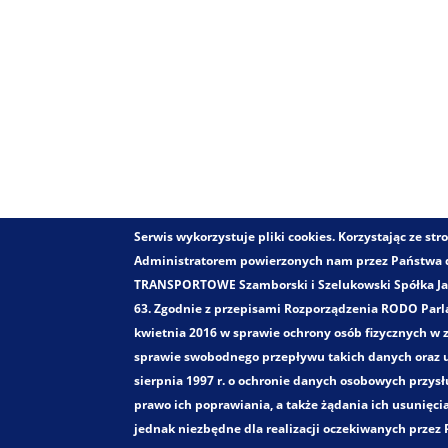
Serwis wykorzystuje pliki cookies. Korzystając ze s
Administratorem powierzonych nam przez Państwa
TRANSPORTOWE Szamborski i Szelukowski Spółka Jawn
63. Zgodnie z przepisami Rozporządzenia RODO Parla
kwietnia 2016 w sprawie ochrony osób fizycznych w
sprawie swobodnego przepływu takich danych oraz u
sierpnia 1997 r. o ochronie danych osobowych przys
prawo ich poprawiania, a także żądania ich usunięci
jednak niezbędne dla realizacji oczekiwanych prze