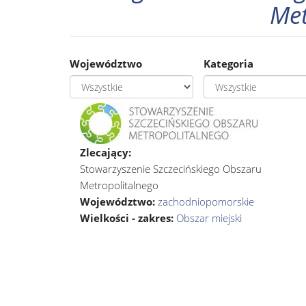
Met
Województwo
Kategoria
Zlecający:
Stowarzyszenie Szczecińskiego Obszaru
Metropolitalnego
Województwo:
zachodniopomorskie
Wielkości - zakres:
Obszar miejski