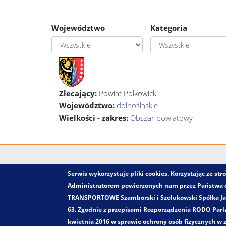
Województwo
Kategoria
Zlecający:
Powiat Polkowicki
Województwo:
dolnośląskie
Wielkości - zakres:
Obszar powiatowy
Serwis wykorzystuje pliki cookies. Korzystając ze s
Administratorem powierzonych nam przez Państwa
TRANSPORTOWE Szamborski i Szelukowski Spółka Jawn
63. Zgodnie z przepisami Rozporządzenia RODO Parla
kwietnia 2016 w sprawie ochrony osób fizycznych w