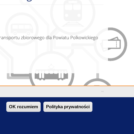
ansportu zbiorowego dla Powiatu Polkowickiego
OK rozumiem
Polityka prywatności