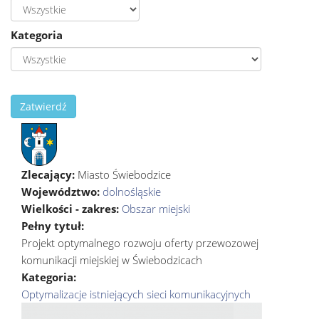
Kategoria
Zatwierdź
Zlecający:
Miasto Świebodzice
Województwo:
dolnośląskie
Wielkości - zakres:
Obszar miejski
Pełny tytuł:
Projekt optymalnego rozwoju oferty przewozowej
komunikacji miejskiej w Świebodzicach
Kategoria:
Optymalizacje istniejących sieci komunikacyjnych