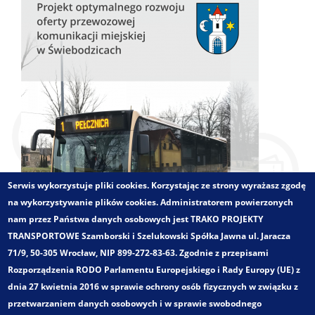
Serwis wykorzystuje pliki cookies. Korzystając ze strony wyrażasz zgodę
na wykorzystywanie plików cookies. Administratorem powierzonych
nam przez Państwa danych osobowych jest TRAKO PROJEKTY
TRANSPORTOWE Szamborski i Szelukowski Spółka Jawna ul. Jaracza
71/9, 50-305 Wrocław, NIP 899-272-83-63. Zgodnie z przepisami
Rozporządzenia RODO Parlamentu Europejskiego i Rady Europy (UE) z
dnia 27 kwietnia 2016 w sprawie ochrony osób fizycznych w związku z
przetwarzaniem danych osobowych i w sprawie swobodnego