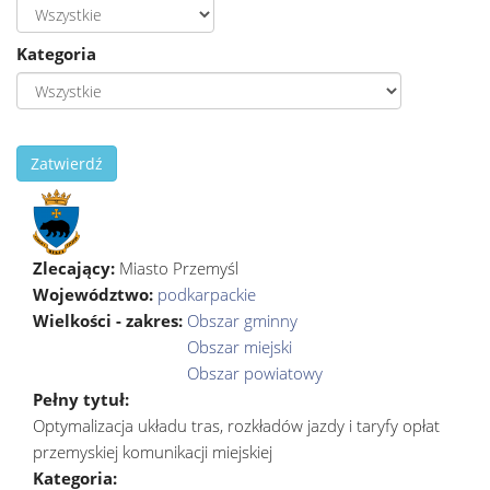
Kategoria
Zatwierdź
Zlecający:
Miasto Przemyśl
Województwo:
podkarpackie
Wielkości - zakres:
Obszar gminny
Obszar miejski
Obszar powiatowy
Pełny tytuł:
Optymalizacja układu tras, rozkładów jazdy i taryfy opłat
przemyskiej komunikacji miejskiej
Kategoria: