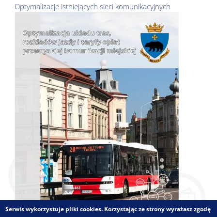
Optymalizacje istniejących sieci komunikacyjnych
Serwis wykorzystuje pliki cookies. Korzystając ze strony wyrażasz zgodę