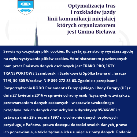
Serwis wykorzystuje pliki cookies. Korzystając ze strony wyrażasz zgodę
na wykorzystywanie plików cookies. Administratorem powierzonych
nam przez Państwa danych osobowych jest TRAKO PROJEKTY
TRANSPORTOWE Szamborski i Szelukowski Spółka Jawna ul. Jaracza
71/9, 50-305 Wrocław, NIP 899-272-83-63. Zgodnie z przepisami
Rozporządzenia RODO Parlamentu Europejskiego i Rady Europy (UE) z
dnia 27 kwietnia 2016 w sprawie ochrony osób fizycznych w związku z
przetwarzaniem danych osobowych i w sprawie swobodnego
przepływu takich danych oraz uchylenia dyrektywy 95/46/WE i z
ustawą z dnia 29 sierpnia 1997 r. o ochronie danych osobowych
przysługuje Państwu prawo dostępu do treści swoich danych, prawo
ich poprawiania, a także żądania ich usunięcia z bazy danych. Podanie