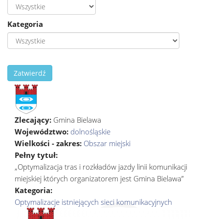
Kategoria
Zatwierdź
Zlecający:
Gmina Bielawa
Województwo:
dolnośląskie
Wielkości - zakres:
Obszar miejski
Pełny tytuł:
„Optymalizacja tras i rozkładów jazdy linii komunikacji
miejskiej których organizatorem jest Gmina Bielawa”
Kategoria:
Optymalizacje istniejących sieci komunikacyjnych