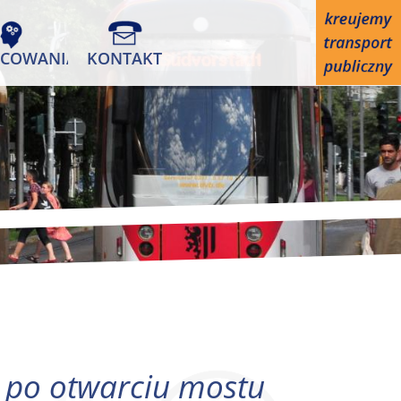
COWANIA
KONTAKT
e po otwarciu mostu