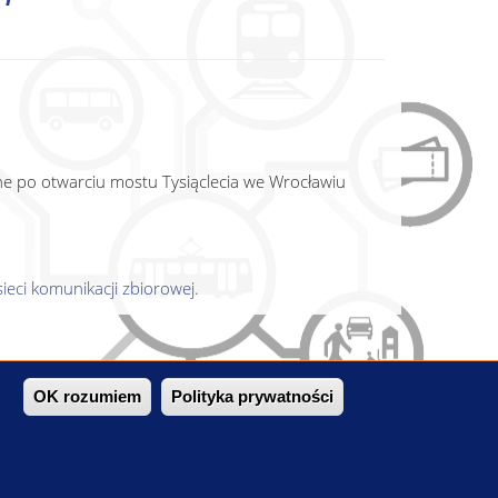
ne po otwarciu mostu Tysiąclecia we Wrocławiu
ieci komunikacji zbiorowej.
OK rozumiem
Polityka prywatności