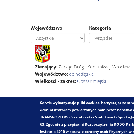
Województwo
Kategoria
Zlecający:
Zarząd Dróg i Komunikacji Wrocław
Województwo:
dolnośląskie
Wielkości - zakres:
Obszar miejski
Serwis wykorzystuje pliki cookies. Korzystając ze s
Administratorem powierzonych nam przez Państwa
TRANSPORTOWE Szamborski i Szelukowski Spółka Jawn
63. Zgodnie z przepisami Rozporządzenia RODO Parla
kwietnia 2016 w sprawie ochrony osób fizycznych w