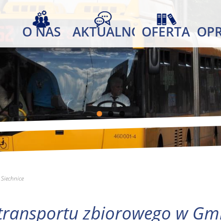
O NAS
AKTUALNOŚCI
OFERTA
OP
Siechnice
transportu zbiorowego w Gmi