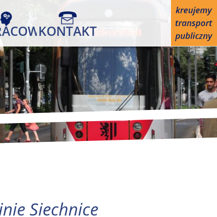
RACOWANIA
KONTAKT
nie Siechnice