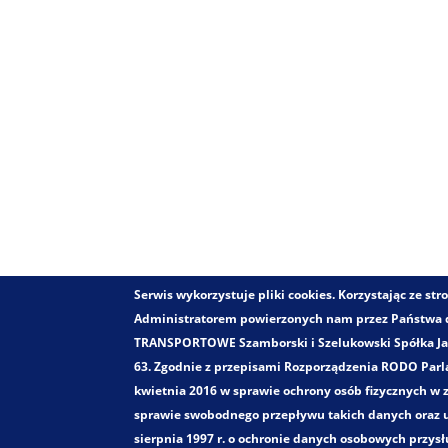
Serwis wykorzystuje pliki cookies. Korzystając ze s
Administratorem powierzonych nam przez Państwa
TRANSPORTOWE Szamborski i Szelukowski Spółka Jawn
63. Zgodnie z przepisami Rozporządzenia RODO Parla
kwietnia 2016 w sprawie ochrony osób fizycznych w
sprawie swobodnego przepływu takich danych oraz u
sierpnia 1997 r. o ochronie danych osobowych przys