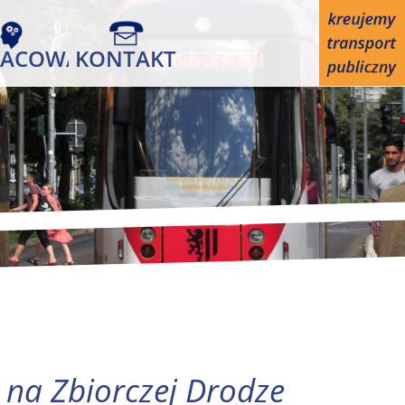
ACOWANIA
KONTAKT
na Zbiorczej Drodze