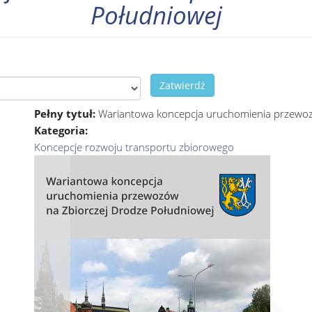
Południowej
Zatwierdź
Pełny tytuł:
Wariantowa koncepcja uruchomienia przewoz
Kategoria:
Koncepcje rozwoju transportu zbiorowego