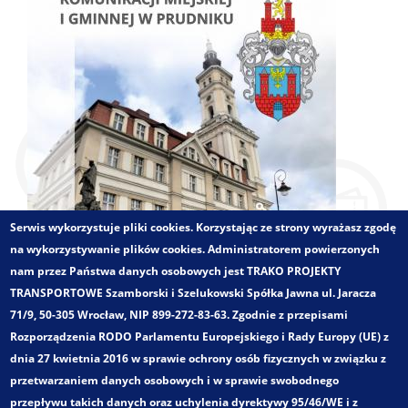
Serwis wykorzystuje pliki cookies. Korzystając ze strony wyrażasz zgodę
na wykorzystywanie plików cookies. Administratorem powierzonych
nam przez Państwa danych osobowych jest TRAKO PROJEKTY
TRANSPORTOWE Szamborski i Szelukowski Spółka Jawna ul. Jaracza
71/9, 50-305 Wrocław, NIP 899-272-83-63. Zgodnie z przepisami
Rozporządzenia RODO Parlamentu Europejskiego i Rady Europy (UE) z
dnia 27 kwietnia 2016 w sprawie ochrony osób fizycznych w związku z
przetwarzaniem danych osobowych i w sprawie swobodnego
Zakres opracowania:
przepływu takich danych oraz uchylenia dyrektywy 95/46/WE i z