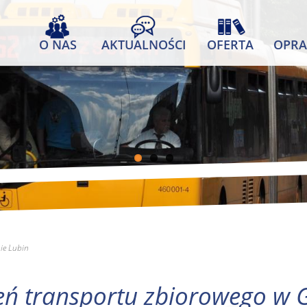
O NAS
AKTUALNOŚCI
OFERTA
OPRA
ie Lubin
eń transportu zbiorowego w 