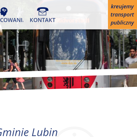
COWANIA
KONTAKT
Gminie Lubin