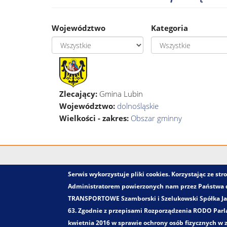
Województwo
Kategoria
Zlecający:
Gmina Lubin
Województwo:
dolnośląskie
Wielkości - zakres:
Obszar gminny
Serwis wykorzystuje pliki cookies. Korzystając ze s
Administratorem powierzonych nam przez Państwa
TRANSPORTOWE Szamborski i Szelukowski Spółka Jawn
63. Zgodnie z przepisami Rozporządzenia RODO Parla
kwietnia 2016 w sprawie ochrony osób fizycznych w