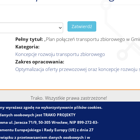
Zatwierdź
Pełny tytuł:
„Plan połączeń transportu zbiorowego w Gmi
Kategoria:
Koncepcje rozwoju transportu zbiorowego
Zakres opracowania:
Optymalizacja oferty przewozowej oraz koncepcje rozwoju s
Trako. Wszystkie prawa zastrzeżone!
trony wyrażasz zgodę na wykorzystywanie plików cookies.
 danych osobowych jest TRAKO PROJEKTY
a ul. Jaracza 71/9, 50-305 Wrocław, NIP 899-272-83-
mentu Europejskiego i Rady Europy (UE) z dnia 27
 związku z przetwarzaniem danych osobowych i w