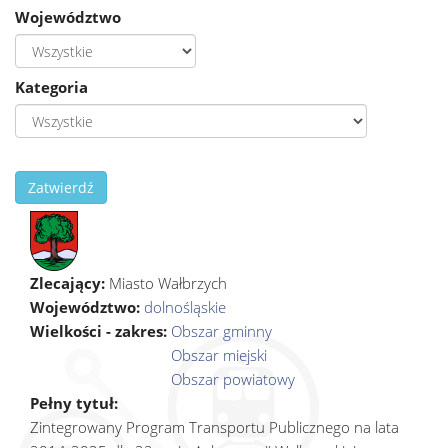
Województwo
Kategoria
Zatwierdź
Zlecający:
Miasto Wałbrzych
Województwo:
dolnośląskie
Wielkości - zakres:
Obszar gminny
Obszar miejski
Obszar powiatowy
Pełny tytuł:
Zintegrowany Program Transportu Publicznego na lata