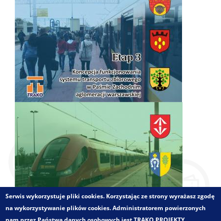
Serwis wykorzystuje pliki cookies. Korzystając ze strony wyrażasz zgodę
na wykorzystywanie plików cookies. Administratorem powierzonych
nam przez Państwa danych osobowych jest TRAKO PROJEKTY