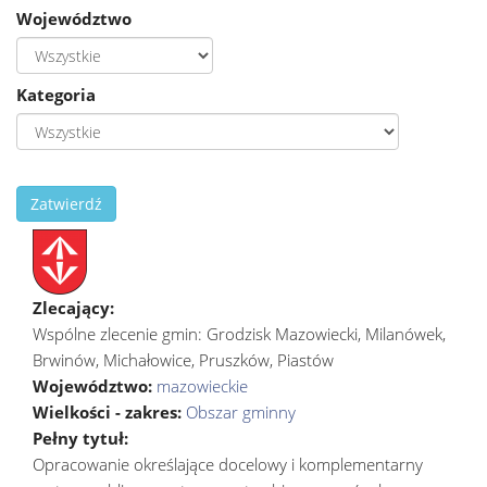
Województwo
Kategoria
Zatwierdź
Zlecający:
Wspólne zlecenie gmin: Grodzisk Mazowiecki, Milanówek,
Brwinów, Michałowice, Pruszków, Piastów
Województwo:
mazowieckie
Wielkości - zakres:
Obszar gminny
Pełny tytuł:
Opracowanie określające docelowy i komplementarny