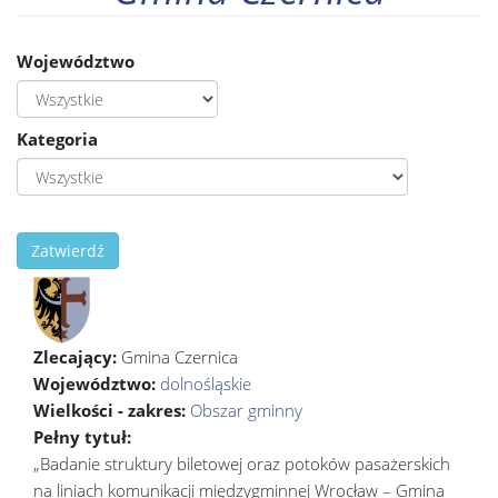
Województwo
Kategoria
Zatwierdź
Zlecający:
Gmina Czernica
Województwo:
dolnośląskie
Wielkości - zakres:
Obszar gminny
Pełny tytuł:
„Badanie struktury biletowej oraz potoków pasażerskich
na liniach komunikacji międzygminnej Wrocław – Gmina