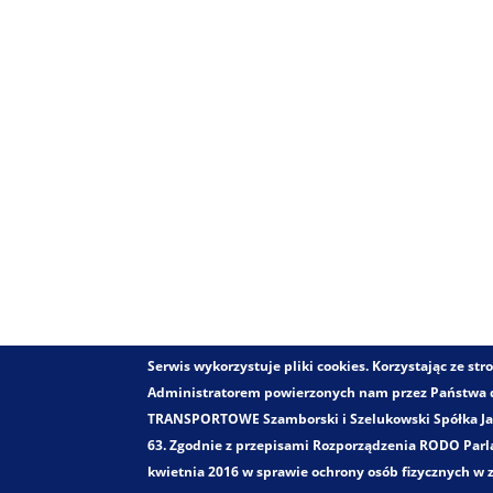
Serwis wykorzystuje pliki cookies. Korzystając ze s
Administratorem powierzonych nam przez Państwa
TRANSPORTOWE Szamborski i Szelukowski Spółka Jawn
63. Zgodnie z przepisami Rozporządzenia RODO Parla
kwietnia 2016 w sprawie ochrony osób fizycznych w