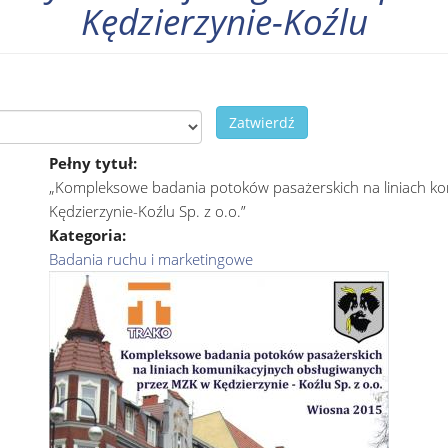
Kędzierzynie-Koźlu
Zatwierdź
Pełny tytuł:
„Kompleksowe badania potoków pasażerskich na liniach k
Kędzierzynie-Koźlu Sp. z o.o.”
Kategoria:
Badania ruchu i marketingowe